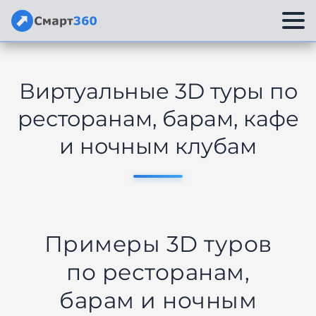
Перейти
к
Виртуальные 3D туры по
содержимому
ресторанам, барам, кафе
и ночным клубам
Примеры 3D туров
по ресторанам,
барам и ночным