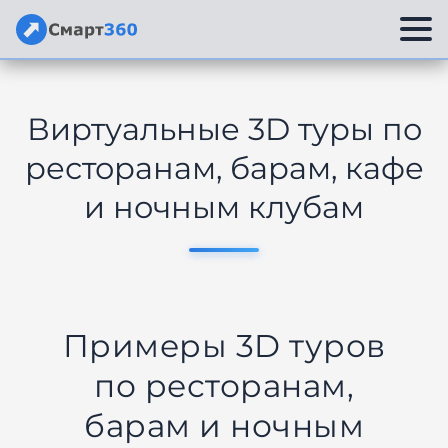
Перейти
к
Виртуальные 3D туры по
содержимому
ресторанам, барам, кафе
и ночным клубам
Примеры 3D туров
по ресторанам,
барам и ночным