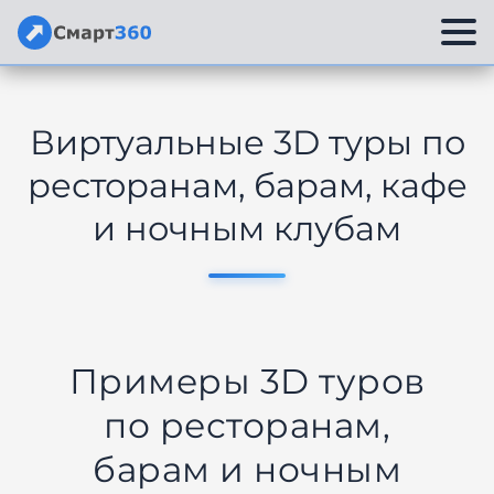
Перейти
к
Виртуальные 3D туры по
содержимому
ресторанам, барам, кафе
и ночным клубам
Примеры 3D туров
по ресторанам,
барам и ночным