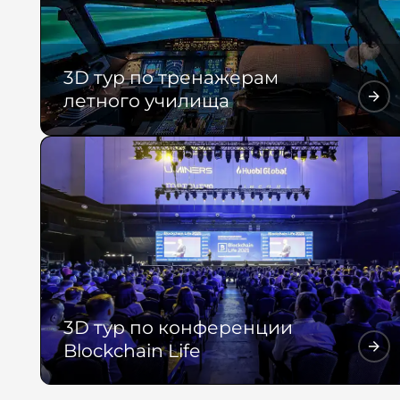
3D тур по тренажерам
летного училища
3D тур по конференции
Blockchain Life