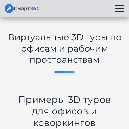
Перейти
к
Виртуальные 3D туры по
содержимому
офисам и рабочим
пространствам
Примеры 3D туров
для офисов и
коворкингов