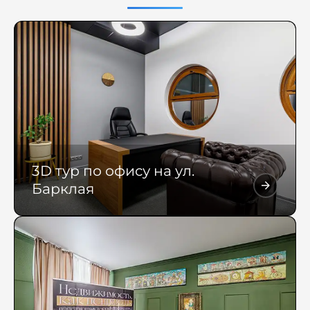
3D тур по офису на ул.
Барклая