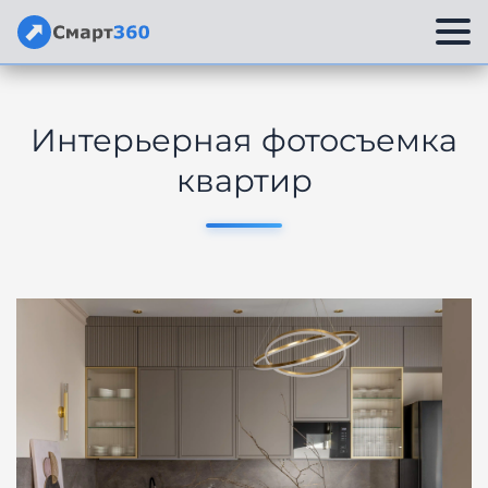
Перейти
к
Интерьерная фотосъемка
содержимому
квартир