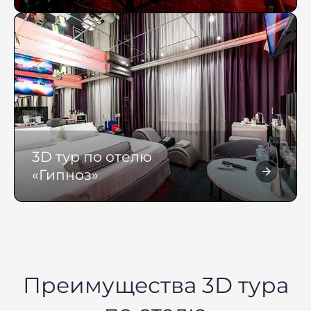
3D тур по отелю
«Гипноз»
Преимущества 3D тура