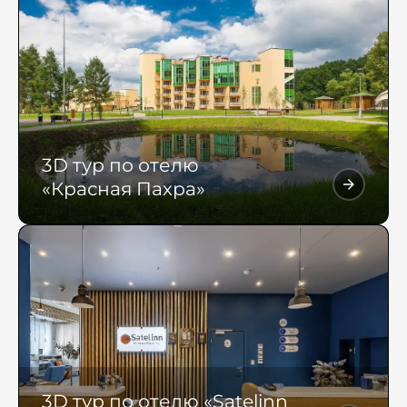
3D тур по отелю
«Красная Пахра»
3D тур по отелю «Satelinn