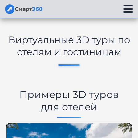
Перейти
к
Виртуальные 3D туры по
содержимому
отелям и гостиницам
Примеры 3D туров
для отелей