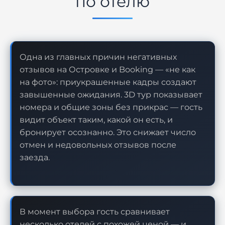
по отелю
Одна из главных причин негативных
отзывов на Островке и Booking — «не как
на фото»: приукрашенные кадры создают
завышенные ожидания. 3D тур показывает
номера и общие зоны без прикрас — гость
видит объект таким, какой он есть, и
бронирует осознанно. Это снижает число
отмен и недовольных отзывов после
заезда.
В момент выбора гость сравнивает
несколько отелей с похожей ценой — и