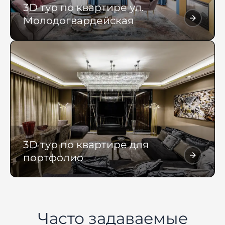
3D тур по квартире ул.
Молодогвардейская
3D тур по квартире для
портфолио
Часто задаваемые