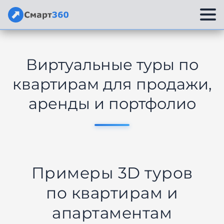
Перейти
к
Виртуальные туры по
содержимому
квартирам для продажи,
аренды и портфолио
Примеры 3D туров
по квартирам и
апартаментам